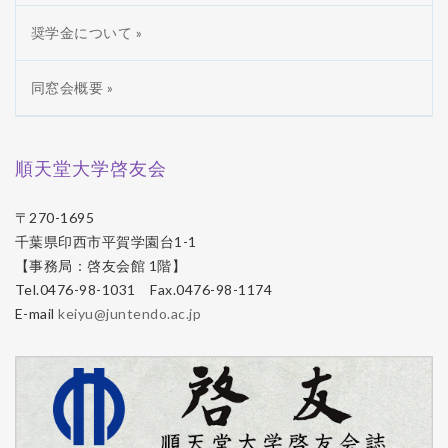
奨学金について »
同窓会概要 »
順天堂大学啓友会
〒270-1695
千葉県印西市平賀学園台1-1
【事務局：啓友会館 1階】
Tel.0476-98-1031 Fax.0476-98-1174
E-mail
keiyu@juntendo.ac.jp