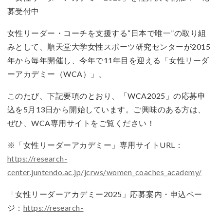
募受付中
女性リーダー・コーチを支援する“日本で唯一”の取り組
みとして、順天堂大学女性スポーツ研究センターが2015
年から毎年開催し、今年で11年目を迎える「女性リーダ
ーアカデミー（WCA）」。
このたび、下記要項のとおり、「WCA2025」の応募申
込を5月13日から開始しています。ご興味のある方は、
ぜひ、WCA専用サイトをご覧ください！
※「女性リーダーアカデミー」専用サイトURL：
https://research-
center.juntendo.ac.jp/jcrws/women_coaches_academy/
「女性リーダーアカデミー2025」応募案内・申込ペー
ジ：
https://research-