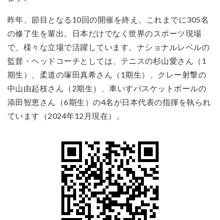
昨年、節目となる10回の開催を終え、これまでに305名
の修了生を輩出。日本だけでなく世界のスポーツ現場
で、様々な立場で活躍しています。ナショナルレベルの
監督・ヘッドコーチとしては、テニスの杉山愛さん（1
期生）、柔道の塚田真希さん（1期生）、クレー射撃の
中山由起枝さん（2期生）、車いすバスケットボールの
添田智恵さん（6期生）の4名が日本代表の指揮を執られ
ています（2024年12月現在）。