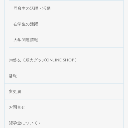
同窓生の活躍・活動
在学生の活躍
大学関連情報
㈱啓友〔順大グッズONLINE SHOP〕
訃報
変更届
お問合せ
奨学金について »