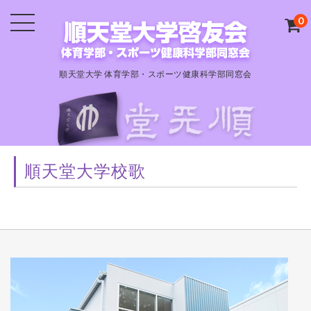
0
順天堂大学 体育学部・スポーツ健康科学部同窓会
順天堂大学校歌