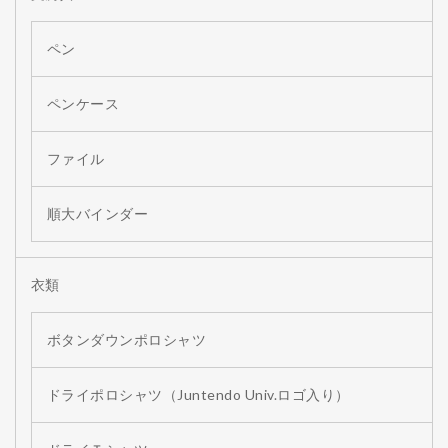
ペン
ペンケース
ファイル
順大バインダー
衣類
ボタンダウンポロシャツ
ドライポロシャツ（Juntendo Univ.ロゴ入り）