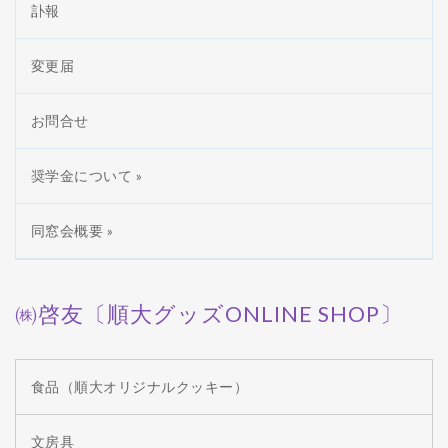
訃報
変更届
お問合せ
奨学金について »
同窓会概要 »
㈱啓友〔順大グッズONLINE SHOP〕
食品（順大オリジナルクッキー）
文房具