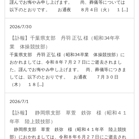
謹んでお悔やみ申し上げます。 尚、葬儀等については
以下のとおりです。 お通夜 ８月４日（火） １ […]
2026/7/30
【訃報】千葉県支部 丹羽 正弘 様（昭和34年卒
業 体操競技部）
千葉県支部 丹羽 正弘 様（昭和34卒業 体操競技部）に
おかれましては、令和８年７月２７日にご逝去されまし
た。謹んでお悔やみ申し上げます。 尚、葬儀等につきま
しては、以下のとおりです。 お通夜 ７月３０日
（木） １８ […]
2026/7/1
【訃報】 静岡県支部 草萱 鉄弥 様（昭和４１
年卒 陸上競技部）
静岡県支部 草萱 鉄弥 様（昭和４１年卒 陸上競技
部）におかれましては、令和８年６月２７日にご逝去され