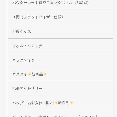
パウダーコート真空二重マグボトル（500㎖）
Ｊ帽（フラットバイザー仕様）
応援グッズ
タオル・ハンカチ
ネックゲイター
ネクタイ
新商品
携帯アクセサリー
バッグ・名刺入れ・財布
新商品