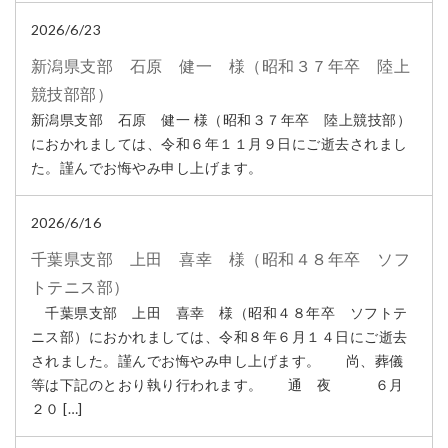
2026/6/23
新潟県支部 石原 健一 様（昭和３７年卒 陸上
競技部部）
新潟県支部 石原 健一 様（昭和３７年卒 陸上競技部）
におかれましては、令和６年１１月９日にご逝去されまし
た。謹んでお悔やみ申し上げます。
2026/6/16
千葉県支部 上田 喜幸 様（昭和４８年卒 ソフ
トテニス部）
千葉県支部 上田 喜幸 様（昭和４８年卒 ソフトテ
ニス部）におかれましては、令和８年６月１４日にご逝去
されました。謹んでお悔やみ申し上げます。 尚、葬儀
等は下記のとおり執り行われます。 通 夜 ６月
２０ […]