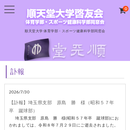
0
順天堂大学 体育学部・スポーツ健康科学部同窓会
訃報
2026/7/30
【訃報】埼玉県支部 原島 勝 様（昭和５７年
卒 蹴球部）
埼玉県支部 原島 勝 様(昭和５７年卒 蹴球部)にお
かれましては、令和８年７月２９日にご逝去されました。