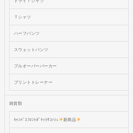
ドライＴシャツ
Ｔシャツ
ハーフパンツ
スウェットパンツ
プルオーバーパーカー
プリントトレーナー
雑貨類
ｷｬﾝﾊﾞｽﾌﾛﾝﾄﾎﾟｹｯﾄｻｺｯｼｭ
新商品