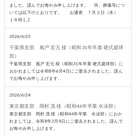
ました。謹んでお悔やみ申し上げます。 尚、葬儀等につ
いては以下のとおりです。 お通夜 ７月２日（木）
１８時 […]
2026/6/25
千葉県支部 風戸 宏元 様（昭和31年卒業 硬式庭球
部）
千葉県支部 風戸 宏元 様（昭和31年卒業 硬式庭球部）に
おかれましては令和8年6月4日にご逝去されました。謹ん
でお悔やみ申し上げます。
2026/6/24
東京都支部 岡村 茂 様（昭和46年卒業 水泳部）
東京都支部 岡村 茂 様（昭和46年卒業 水泳部）におか
れましては、令和8年2月4日にご逝去されました。謹んで
お悔やみ申し上げます。