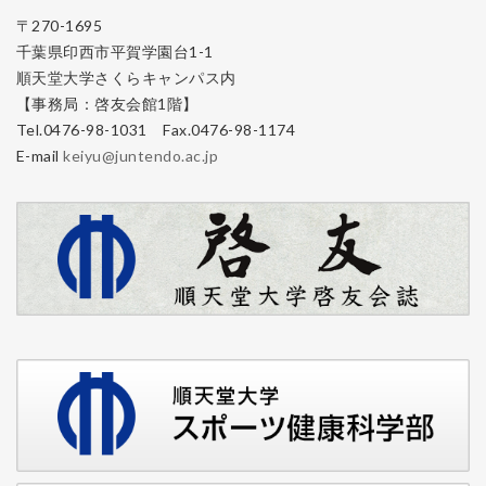
〒270-1695
千葉県印西市平賀学園台1-1
順天堂大学さくらキャンパス内
【事務局：啓友会館1階】
Tel.0476-98-1031 Fax.0476-98-1174
E-mail
keiyu@juntendo.ac.jp