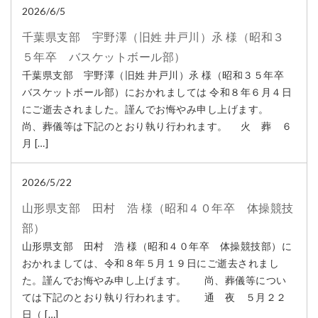
2026/6/5
千葉県支部 宇野澤（旧姓 井戸川）氶 様（昭和３
５年卒 バスケットボール部）
千葉県支部 宇野澤（旧姓 井戸川）氶 様（昭和３５年卒
バスケットボール部）におかれましては 令和８年６月４日
にご逝去されました。謹んでお悔やみ申し上げます。
尚、葬儀等は下記のとおり執り行われます。 火 葬 ６
月 […]
2026/5/22
山形県支部 田村 浩 様（昭和４０年卒 体操競技
部）
山形県支部 田村 浩 様（昭和４０年卒 体操競技部）に
おかれましては、令和８年５月１９日にご逝去されまし
た。謹んでお悔やみ申し上げます。 尚、葬儀等につい
ては下記のとおり執り行われます。 通 夜 ５月２２
日（ […]