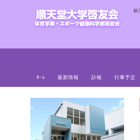
順
ﾎｰﾑ
最新情報
訃報
行事予定