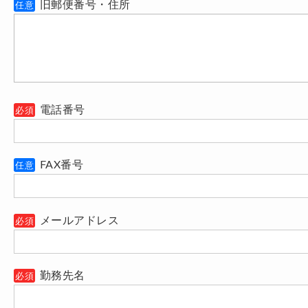
旧郵便番号・住所
任意
電話番号
必須
FAX番号
任意
メールアドレス
必須
勤務先名
必須