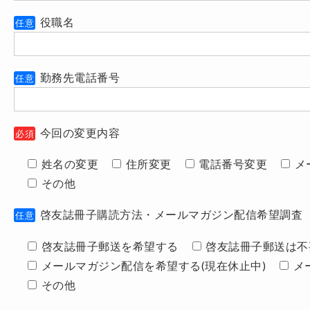
役職名
任意
勤務先電話番号
任意
今回の変更内容
必須
姓名の変更
住所変更
電話番号変更
メ
その他
啓友誌冊子購読方法・メールマガジン配信希望調査
任意
啓友誌冊子郵送を希望する
啓友誌冊子郵送は不
メールマガジン配信を希望する(現在休止中)
メ
その他