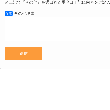
※上記で『その他』を選ばれた場合は下記に内容をご記
その他理由
任意
基本方針
特定商取引法に基づく表記（株式会社 啓友）