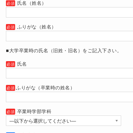
氏名（姓名）
必須
ふりがな（姓名）
必須
■大学卒業時の氏名（旧姓・旧名）をご記入下さい。
氏名
必須
ふりがな（卒業時の姓名）
必須
卒業時学部学科
必須