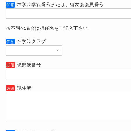
在学時学籍番号または、啓友会会員番号
任意
※不明の場合は担任名をご記入下さい。
在学時クラブ
任意
現郵便番号
必須
現住所
必須