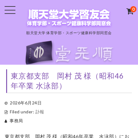
0
順天堂大学 体育学部・スポーツ健康科学部同窓会
東京都支部 岡村 茂 様（昭和46
年卒業 水泳部）
2026年6月24日
Filed under:
訃報
事務局
東京都支部 岡村 茂 様（昭和46年卒業 水泳部）にお