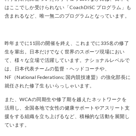
はここでしか受けられない「CoachDISC プログラム」も
含まれるなど、唯一無二のプログラムとなっています。
昨年までに11回の開催を終え、これまでに335名の修了
生を輩出。日本だけでなく世界のスポーツ現場におい
て、様々な立場で活躍しています。ナショナルレベルで
は、日本代表チームの監督・ヘッドコーチや、
NF（National Federations; 国内競技連盟）の強化部長に
就任された修了生もいらっしゃいます。
また、WCAの同期生や修了期を越えたネットワークを
活用し、全国各地で女性の健康サポートやアスリート支
援をする組織を立ち上げるなど、積極的な活動を展開し
ています。