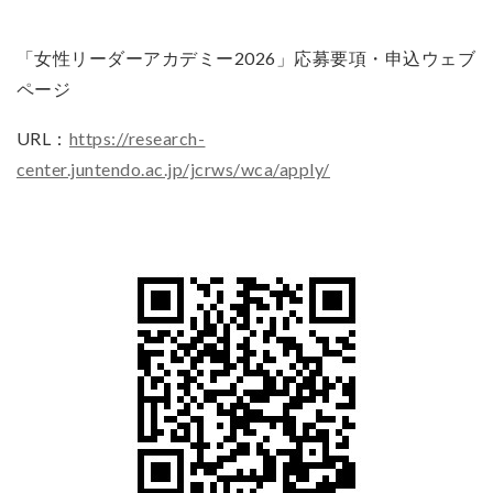
「女性リーダーアカデミー2026」応募要項・申込ウェブ
ページ
URL：
https://research-
center.juntendo.ac.jp/jcrws/wca/apply/