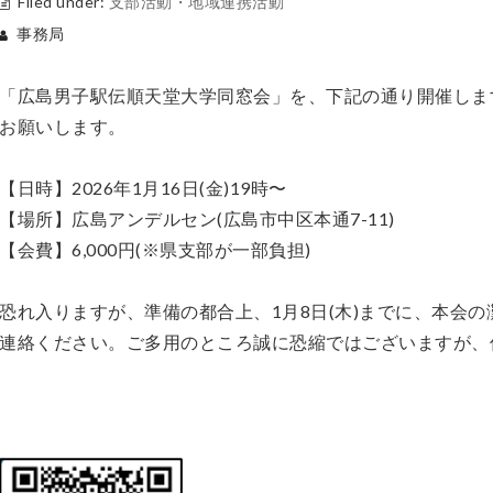
Filed under:
支部活動・地域連携活動
事務局
「広島男子駅伝順天堂大学同窓会」を、下記の通り開催しま
お願いします。
【日時】2026年1月16日(金)19時〜
【場所】広島アンデルセン(広島市中区本通7-11)
【会費】6,000円(※県支部が一部負担)
恐れ入りますが、準備の都合上、1月8日(木)までに、本会
連絡ください。ご多用のところ誠に恐縮ではございますが、