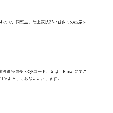
すので
、同窓生、陸上競技部の皆さまの出席を
の灘波事務局長へQRコード、又は、
E-mailにてご
何卒よろしくお願いい
たします。