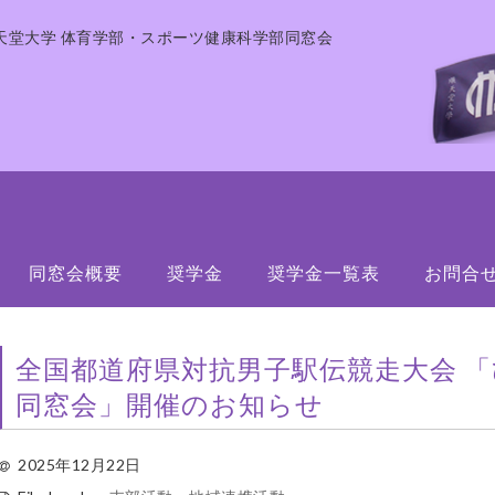
天堂大学 体育学部・スポーツ健康科学部同窓会
同窓会概要
奨学金
奨学金一覧表
お問合
全国都道府県対抗男子駅伝競走大会 
同窓会」開催のお知らせ
2025年12月22日