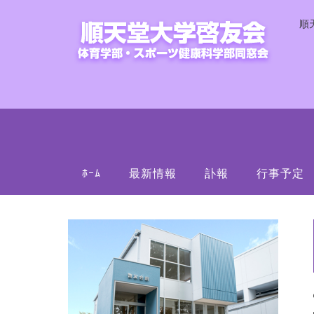
順
ﾎｰﾑ
最新情報
訃報
行事予定