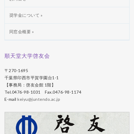
奨学金について »
同窓会概要 »
順天堂大学啓友会
〒270-1695
千葉県印西市平賀学園台1-1
【事務局：啓友会館 1階】
Tel.0476-98-1031 Fax.0476-98-1174
E-mail
keiyu@juntendo.ac.jp