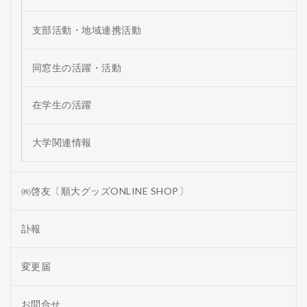
支部活動・地域連携活動
同窓生の活躍・活動
在学生の活躍
大学関連情報
㈱啓友〔順大グッズONLINE SHOP〕
訃報
変更届
お問合せ