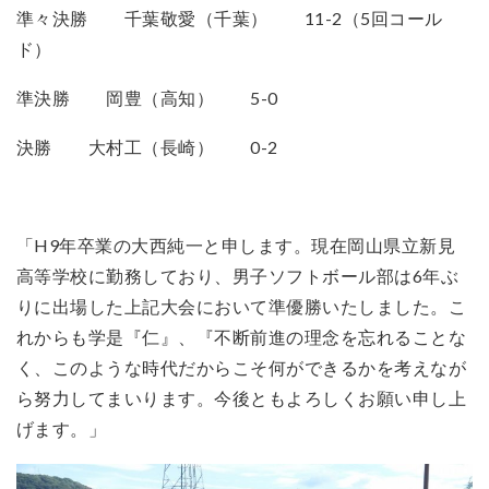
準々決勝 千葉敬愛（千葉） 11-2（5回コール
ド）
準決勝 岡豊（高知） 5-0
決勝 大村工（長崎） 0-2
「H9年卒業の大西純一と申します。現在岡山県立新見
高等学校に勤務しており、男子ソフトボール部は6年ぶ
りに出場した上記大会において準優勝いたしました。こ
れからも学是『仁』、『不断前進の理念を忘れることな
く、このような時代だからこそ何ができるかを考えなが
ら努力してまいります。今後ともよろしくお願い申し上
げます。」