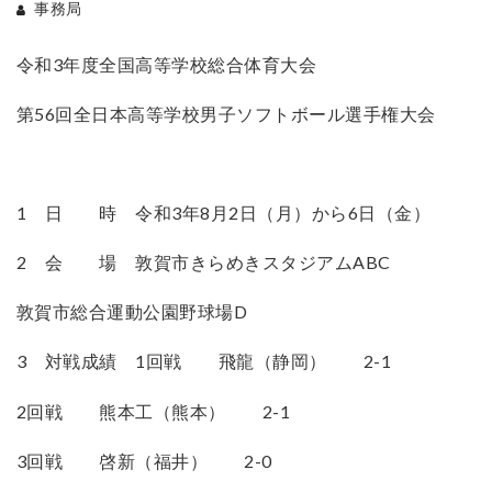
事務局
令和3年度全国高等学校総合体育大会
第56回全日本高等学校男子ソフトボール選手権大会
1 日 時 令和3年8月2日（月）から6日（金）
2 会 場 敦賀市きらめきスタジアムABC
敦賀市総合運動公園野球場D
3 対戦成績 1回戦 飛龍（静岡） 2-1
2回戦 熊本工（熊本） 2-1
3回戦 啓新（福井） 2-0