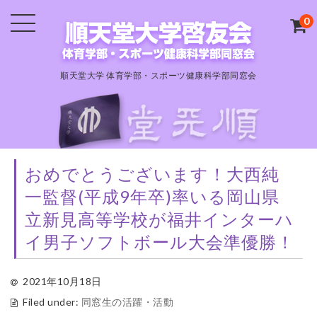
0
順天堂大学 体育学部・スポーツ健康科学部同窓会
おめでとうございます！大西純
一監督(平成9年卒)率いる岡山県
立新見高等学校が福井インターハ
イ男子ソフトボール大会準優勝！
2021年10月18日
Filed under:
同窓生の活躍・活動