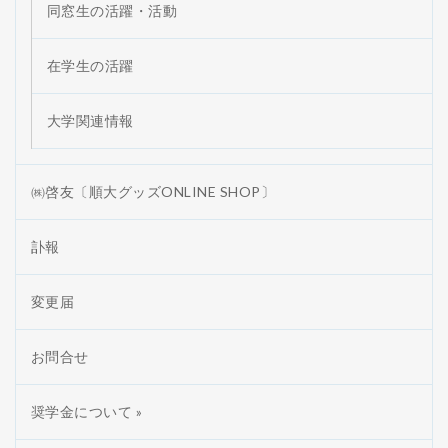
同窓生の活躍・活動
在学生の活躍
大学関連情報
㈱啓友〔順大グッズONLINE SHOP〕
訃報
変更届
お問合せ
奨学金について »