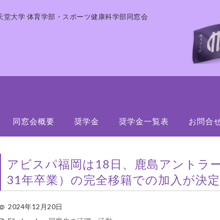
天堂大学 体育学部・スポーツ健康科学部同窓会
同窓会概要
奨学金
奨学金一覧表
お問合
アビスパ福岡は18日、鹿島アントラ
31年卒業）の完全移籍での加入が決
2024年12月20日