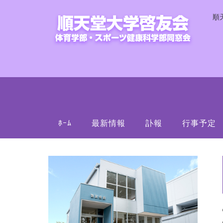
順
ﾎｰﾑ
最新情報
訃報
行事予定