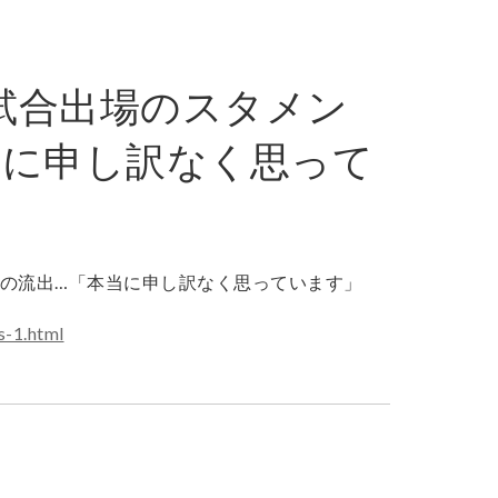
6試合出場のスタメン
当に申し訳なく思って
s-1.html