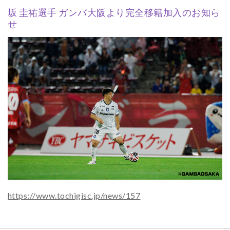
坂 圭祐選手 ガンバ大阪より完全移籍加入のお知ら
せ
https://www.tochigisc.jp/news/157