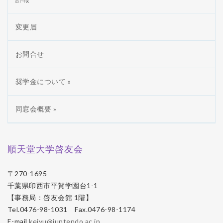
変更届
お問合せ
奨学金について »
同窓会概要 »
順天堂大学啓友会
〒270-1695
千葉県印西市平賀学園台1-1
【事務局：啓友会館 1階】
Tel.0476-98-1031 Fax.0476-98-1174
E-mail
keiyu@juntendo.ac.jp