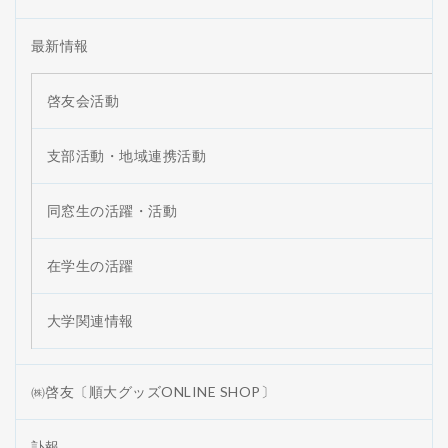
最新情報
啓友会活動
支部活動・地域連携活動
同窓生の活躍・活動
在学生の活躍
大学関連情報
㈱啓友〔順大グッズONLINE SHOP〕
訃報