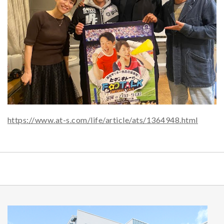
https://www.at-s.com/life/article/ats/1364948.html