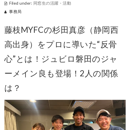
Filed under:
同窓生の活躍・活動
事務局
藤枝MYFCの杉田真彦（静岡西
高出身）をプロに導いた“反骨
心”とは！ジュビロ磐田のジャ
ーメイン良も登場！2人の関係
は？