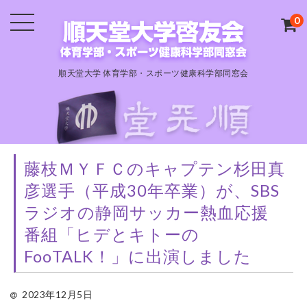
0
順天堂大学 体育学部・スポーツ健康科学部同窓会
藤枝ＭＹＦＣのキャプテン杉田真
彦選手（平成30年卒業）が、SBS
ラジオの静岡サッカー熱血応援
番組「ヒデとキトーの
FooTALK！」に出演しました
2023年12月5日