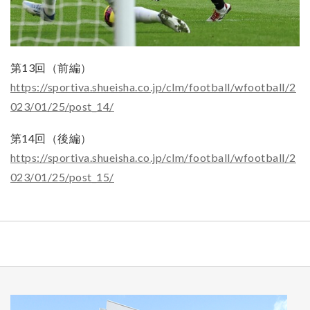
第13回（前編）
https://sportiva.shueisha.co.jp/clm/football/wfootball/2
023/01/25/post_14/
第14回（後編）
https://sportiva.shueisha.co.jp/clm/football/wfootball/2
023/01/25/post_15/