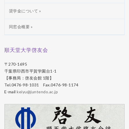
奨学金について »
同窓会概要 »
順天堂大学啓友会
〒270-1695
千葉県印西市平賀学園台1-1
【事務局：啓友会館 1階】
Tel.0476-98-1031 Fax.0476-98-1174
E-mail
keiyu@juntendo.ac.jp