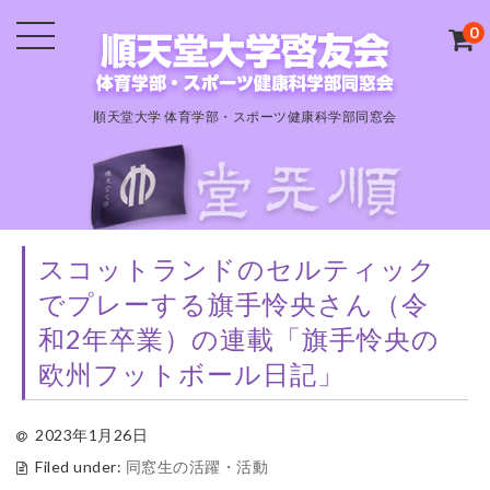
0
順天堂大学 体育学部・スポーツ健康科学部同窓会
スコットランドのセルティック
でプレーする旗手怜央さん（令
和2年卒業）の連載「旗手怜央の
欧州フットボール日記」
2023年1月26日
Filed under:
同窓生の活躍・活動