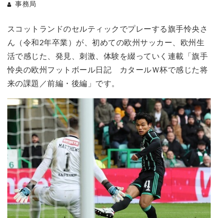
事務局
スコットランドのセルティックでプレーする旗手怜央さ
ん（令和2年卒業）が、初めての欧州サッカー、欧州生
活で感じた、発見、刺激、体験を綴っていく連載「旗手
怜央の欧州フットボール日記 カタールＷ杯で感じた将
来の課題／前編・後編」です。