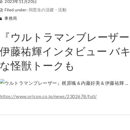
2023年11月20日
Filed under:
同窓生の活躍・活動
事務局
『ウルトラマンブレーザー
伊藤祐輝インタビュー バキ
な怪獣トークも
https://www.oricon.co.jp/news/2302678/full/