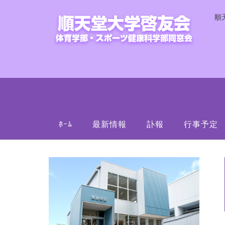
順
ﾎｰﾑ
最新情報
訃報
行事予定