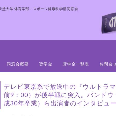
天堂大学 体育学部・スポーツ健康科学部同窓会
同窓会概要
奨学金
奨学金一覧表
お問合
テレビ東京系で放送中の『ウルトラ
前9：00）が後半戦に突入。バンドウ
成30年卒業）ら出演者のインタビュ