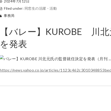
2024年7月12日
Filed under:
同窓生の活躍・活動
事務局
【バレー】KUROBE 川
を発表
https://news.yahoo.co.jp/articles/1123c462c3010348853b