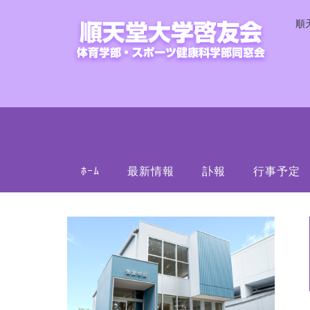
順
ﾎｰﾑ
最新情報
訃報
行事予定