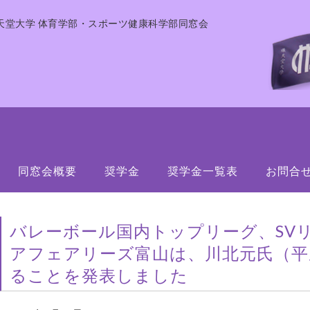
天堂大学 体育学部・スポーツ健康科学部同窓会
同窓会概要
奨学金
奨学金一覧表
お問合
バレーボール国内トップリーグ、SVリ
アフェアリーズ富山は、川北元氏（平
ることを発表しました