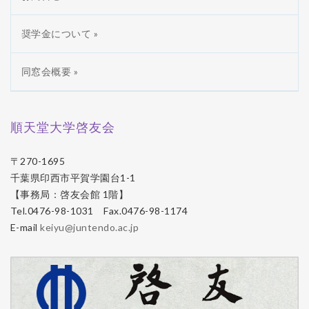
奨学金について »
同窓会概要 »
順天堂大学啓友会
〒270-1695
千葉県印西市平賀学園台1-1
【事務局：啓友会館 1階】
Tel.0476-98-1031 Fax.0476-98-1174
E-mail
keiyu@juntendo.ac.jp