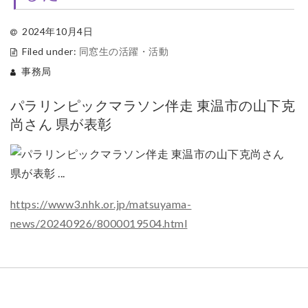
2024年10月4日
Filed under:
同窓生の活躍・活動
事務局
パラリンピックマラソン伴走 東温市の山下克
尚さん 県が表彰
https://www3.nhk.or.jp/matsuyama-
news/20240926/8000019504.html