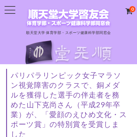
0
順天堂大学 体育学部・スポーツ健康科学部同窓会
パリパラリンピック女子マラソ
ン視覚障害のクラスで、銅メダ
ルを獲得した選手の伴走者を務
めた山下克尚さん（平成29年卒
業）が、「愛顔のえひめ文化・ス
ポーツ賞」の特別賞を受賞しま
した