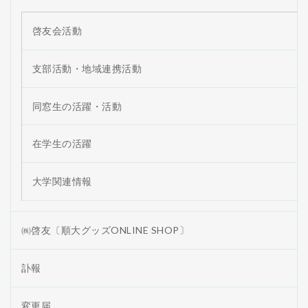
啓友会活動
支部活動・地域連携活動
同窓生の活躍・活動
在学生の活躍
大学関連情報
㈱啓友〔順大グッズONLINE SHOP〕
訃報
変更届