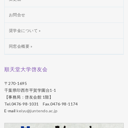
お問合せ
奨学金について »
同窓会概要 »
順天堂大学啓友会
〒270-1695
千葉県印西市平賀学園台1-1
【事務局：啓友会館 1階】
Tel.0476-98-1031 Fax.0476-98-1174
E-mail
keiyu@juntendo.ac.jp