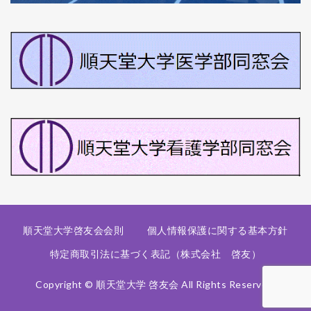
順天堂大学啓友会会則
個人情報保護に関する基本方針
特定商取引法に基づく表記（株式会社 啓友）
Copyright © 順天堂大学 啓友会 All Rights Reserved.