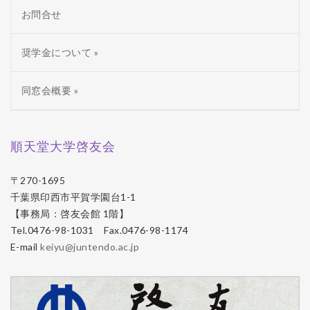
お問合せ
奨学金について »
同窓会概要 »
順天堂大学啓友会
〒270-1695
千葉県印西市平賀学園台1-1
【事務局：啓友会館 1階】
Tel.0476-98-1031 Fax.0476-98-1174
E-mail
keiyu@juntendo.ac.jp