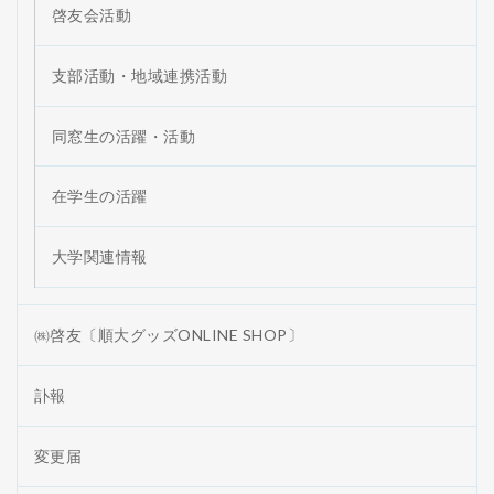
啓友会活動
支部活動・地域連携活動
同窓生の活躍・活動
在学生の活躍
大学関連情報
㈱啓友〔順大グッズONLINE SHOP〕
訃報
変更届