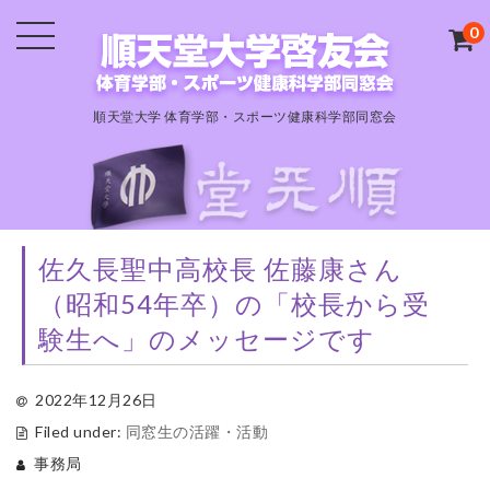
0
順天堂大学 体育学部・スポーツ健康科学部同窓会
佐久長聖中高校長 佐藤康さん
（昭和54年卒）の「校長から受
験生へ」のメッセージです
2022年12月26日
Filed under:
同窓生の活躍・活動
事務局