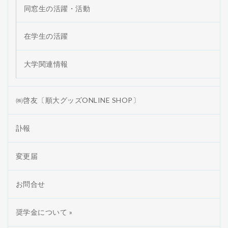
同窓生の活躍・活動
在学生の活躍
大学関連情報
㈱啓友〔順大グッズONLINE SHOP〕
訃報
変更届
お問合せ
奨学金について »