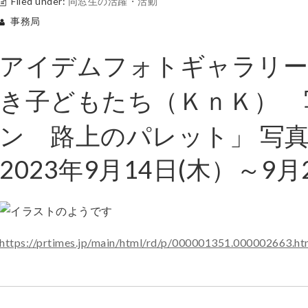
Filed under:
同窓生の活躍・活動
事務局
アイデムフォトギャラリー
き子どもたち（ＫｎＫ） 
ン 路上のパレット」 写真
2023年9月14日(木）～9
https://prtimes.jp/main/html/rd/p/000001351.000002663.ht