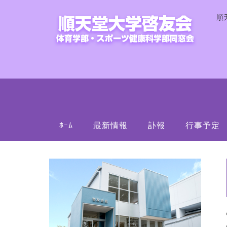
順
ﾎｰﾑ
最新情報
訃報
行事予定