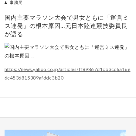
事務局
国内主要マラソン大会で男女ともに「運営ミ
ス連発」の根本原因…元日本陸連競技委員長
が語る
https://news.yahoo.co.jp/articles/ff89867d1cb3cc6a16e
6c4536815389afddc3b20