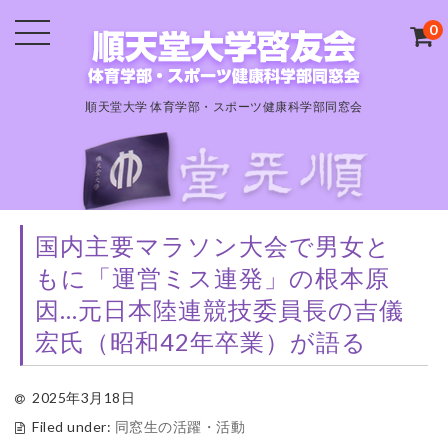
0
順天堂大学 体育学部・スポーツ健康科学部同窓会
国内主要マラソン大会で男女と
もに「運営ミス連発」の根本原
因…元日本陸連競技委員長の吉儀
宏氏（昭和42年卒業）が語る
2025年3月18日
Filed under:
同窓生の活躍・活動