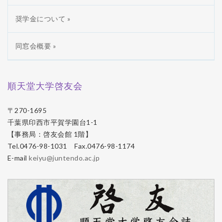
奨学金について »
同窓会概要 »
順天堂大学啓友会
〒270-1695
千葉県印西市平賀学園台1-1
【事務局：啓友会館 1階】
Tel.0476-98-1031 Fax.0476-98-1174
E-mail
keiyu@juntendo.ac.jp