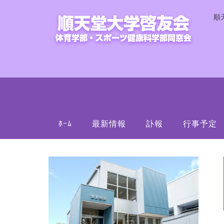
順
ﾎｰﾑ
最新情報
訃報
行事予定