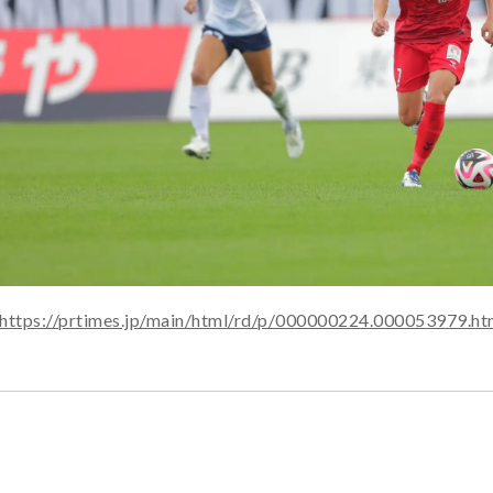
https://prtimes.jp/main/html/rd/p/000000224.000053979.ht