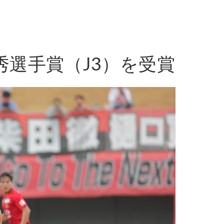
秀選手賞（J3）を受賞