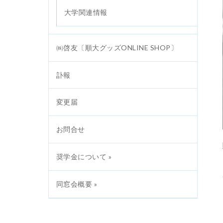
大学関連情報
㈱啓友〔順大グッズONLINE SHOP〕
訃報
変更届
お問合せ
奨学金について »
同窓会概要 »