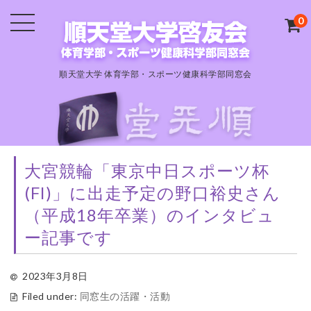
0
順天堂大学 体育学部・スポーツ健康科学部同窓会
大宮競輪「東京中日スポーツ杯
(FI)」に出走予定の野口裕史さん
（平成18年卒業）のインタビュ
ー記事です
2023年3月8日
Filed under:
同窓生の活躍・活動