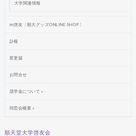
大学関連情報
㈱啓友〔順大グッズONLINE SHOP〕
訃報
変更届
お問合せ
奨学金について »
同窓会概要 »
順天堂大学啓友会