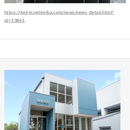
https://keirin.netkeiba.com/news/news_detail.html?
id=13861