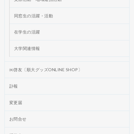
同窓生の活躍・活動
在学生の活躍
大学関連情報
㈱啓友〔順大グッズONLINE SHOP〕
訃報
変更届
お問合せ