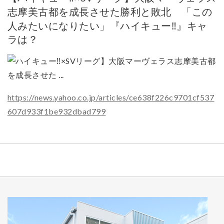
志摩美古都を成長させた勝利と敗北 「この
人みたいになりたい」『ハイキュー‼』キャ
ラは？
https://news.yahoo.co.jp/articles/ce638f226c9701cf537
607d933f1be932dbad799