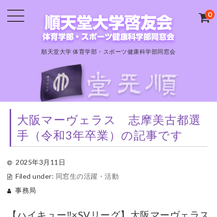
0
順天堂大学 体育学部・スポーツ健康科学部同窓会
大阪マーヴェラス 志摩美古都選
手（令和3年卒業）の記事です
2025年3月11日
Filed under:
同窓生の活躍・活動
事務局
【ハイキュー‼×SVリーグ】大阪マーヴェラス