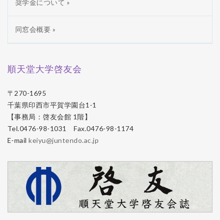
奨学金について »
同窓会概要 »
順天堂大学啓友会
〒270-1695
千葉県印西市平賀学園台1-1
【事務局：啓友会館 1階】
Tel.0476-98-1031 Fax.0476-98-1174
E-mail
keiyu@juntendo.ac.jp