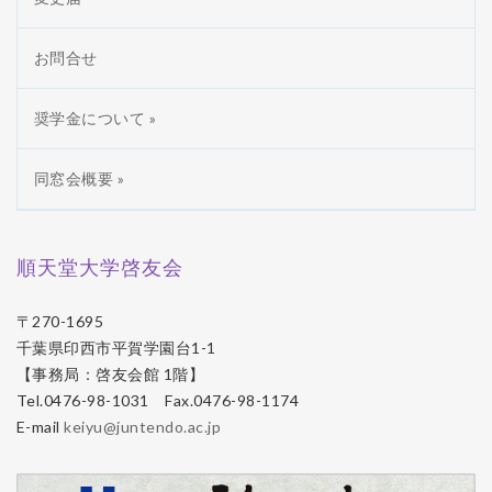
お問合せ
奨学金について »
同窓会概要 »
順天堂大学啓友会
〒270-1695
千葉県印西市平賀学園台1-1
【事務局：啓友会館 1階】
Tel.0476-98-1031 Fax.0476-98-1174
E-mail
keiyu@juntendo.ac.jp