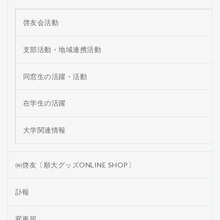
啓友会活動
支部活動・地域連携活動
同窓生の活躍・活動
在学生の活躍
大学関連情報
㈱啓友〔順大グッズONLINE SHOP〕
訃報
変更届