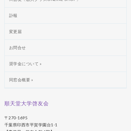
訃報
変更届
お問合せ
奨学金について »
同窓会概要 »
順天堂大学啓友会
〒270-1695
千葉県印西市平賀学園台1-1