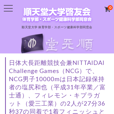
0
順天堂大学 体育学部・スポーツ健康科学部同窓会
日体大長距離競技会兼NITTAIDAI
Challenge Games（NCG）で、
NCG男子10000mは日本記録保持
者の塩尻和也（平成31年卒業／富
士通）、フィレモン・キプラガ
ット（愛三工業）の2人が27分36
秒37の同着で1着フィニッシュと