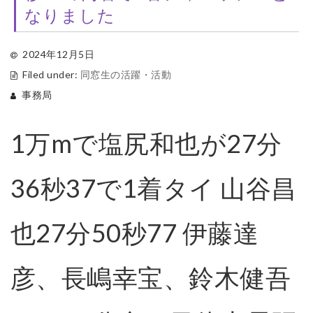
なりました
2024年12月5日
Filed under:
同窓生の活躍・活動
事務局
1万mで塩尻和也が27分
36秒37で1着タイ 山谷昌
也27分50秒77 伊藤達
彦、長嶋幸宝、鈴木健吾