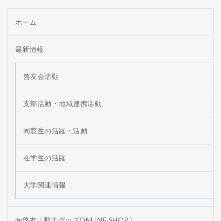
ホーム
最新情報
啓友会活動
支部活動・地域連携活動
同窓生の活躍・活動
在学生の活躍
大学関連情報
㈱啓友〔順大グッズONLINE SHOP〕