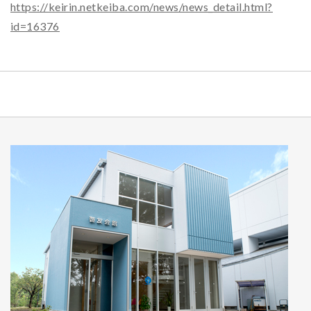
https://keirin.netkeiba.com/news/news_detail.html?
id=16376