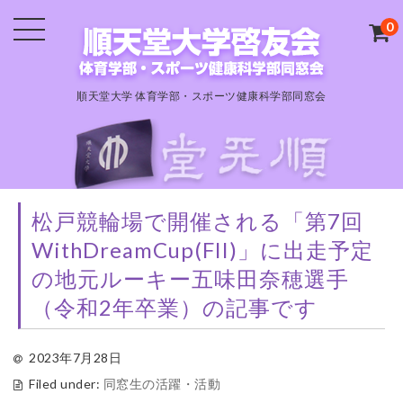
0
順天堂大学 体育学部・スポーツ健康科学部同窓会
松戸競輪場で開催される「第7回
WithDreamCup(FII)」に出走予定
の地元ルーキー五味田奈穂選手
（令和2年卒業）の記事です
2023年7月28日
Filed under:
同窓生の活躍・活動