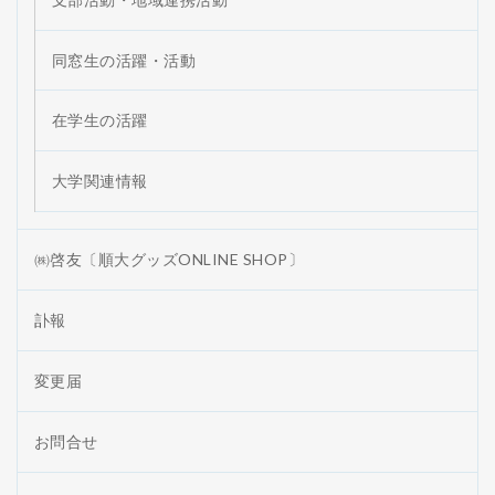
同窓生の活躍・活動
在学生の活躍
大学関連情報
㈱啓友〔順大グッズONLINE SHOP〕
訃報
変更届
お問合せ