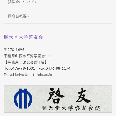
奨学金について »
同窓会概要 »
順天堂大学啓友会
〒270-1695
千葉県印西市平賀学園台1-1
【事務局：啓友会館 1階】
Tel.0476-98-1031 Fax.0476-98-1174
E-mail
keiyu@juntendo.ac.jp