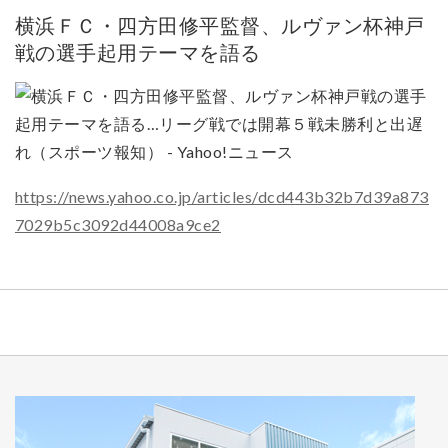
横浜ＦＣ・四方田修平監督、ルヴァン杯神戸
戦の選手起用テーマを語る
https://news.yahoo.co.jp/articles/dcd443b32b7d39a873
7029b5c3092d44008a9ce2