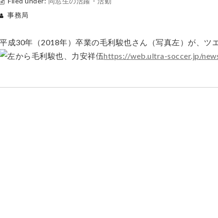
Filed under:
同窓生の活躍・活動
事務局
平成30年（2018年）卒業の毛利駿也さん（写真左）が、
https://web.ultra-soccer.jp/n