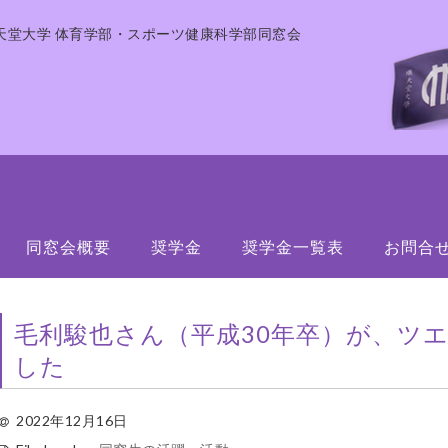
天堂大学 体育学部・スポーツ健康科学部同窓会
同窓会概要
奨学金
奨学金一覧表
お問合
毛利駿也さん（平成30年卒）が、ツ
した
2022年12月16日