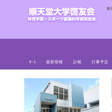
順
ﾎｰﾑ
最新情報
訃報
行事予定