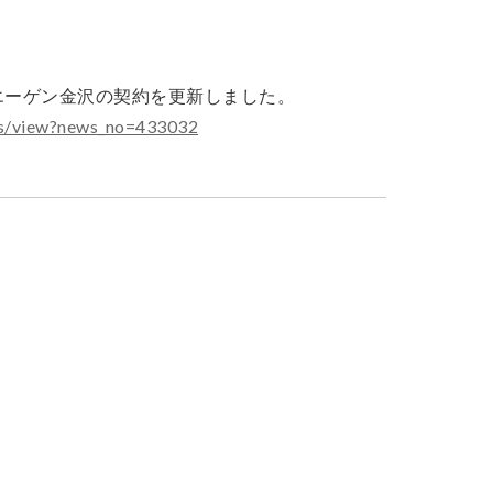
ツエーゲン金沢の契約を更新しました。
ews/view?news_no=433032