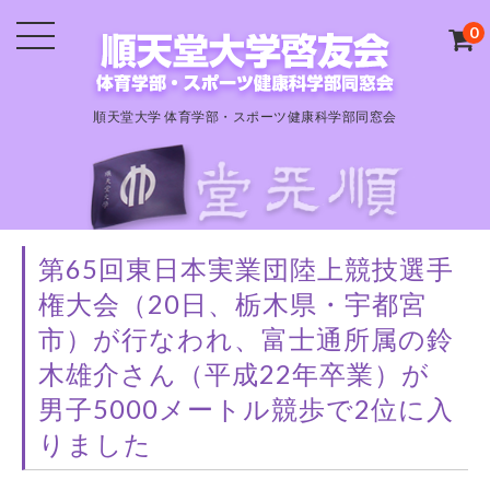
0
順天堂大学 体育学部・スポーツ健康科学部同窓会
第65回東日本実業団陸上競技選手
権大会（20日、栃木県・宇都宮
市）が行なわれ、富士通所属の鈴
木雄介さん（平成22年卒業）が
男子5000メートル競歩で2位に入
りました