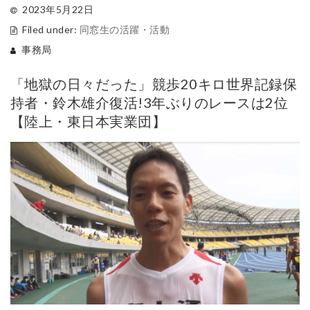
2023年5月22日
Filed under:
同窓生の活躍・活動
事務局
「地獄の日々だった」競歩20キロ世界記録保
持者・鈴木雄介復活!3年ぶりのレースは2位
【陸上・東日本実業団】