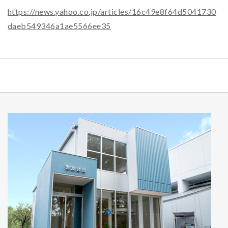
https://news.yahoo.co.jp/articles/16c49e8f64d5041730
daeb549346a1ae5566ee35