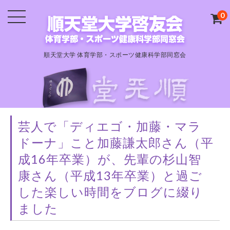
0
順天堂大学 体育学部・スポーツ健康科学部同窓会
芸人で「ディエゴ・加藤・マラ
ドーナ」こと加藤謙太郎さん（平
成16年卒業）が、先輩の杉山智
康さん（平成13年卒業）と過ご
した楽しい時間をブログに綴り
ました