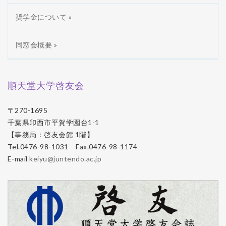
奨学金について »
同窓会概要 »
順天堂大学啓友会
〒270-1695
千葉県印西市平賀学園台1-1
【事務局：啓友会館 1階】
Tel.0476-98-1031 Fax.0476-98-1174
E-mail
keiyu@juntendo.ac.jp