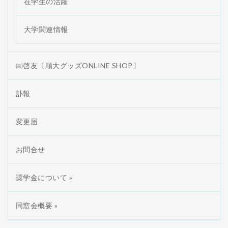
在学生の活躍
大学関連情報
㈱啓友〔順大グッズONLINE SHOP〕
訃報
変更届
お問合せ
奨学金について »
同窓会概要 »