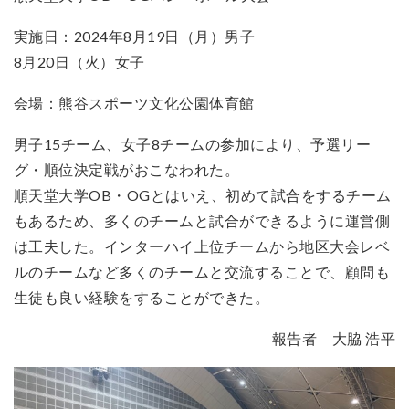
実施日：2024年8月19日（月）男子
8月20日（火）女子
会場：熊谷スポーツ文化公園体育館
男子15チーム、女子8チームの参加により、予選リー
グ・順位決定戦がおこなわれた。
順天堂大学OB・OGとはいえ、初めて試合をするチーム
もあるため、多くのチームと試合ができるように運営側
は工夫した。インターハイ上位チームから地区大会レベ
ルのチームなど多くのチームと交流することで、顧問も
生徒も良い経験をすることができた。
報告者 大脇 浩平