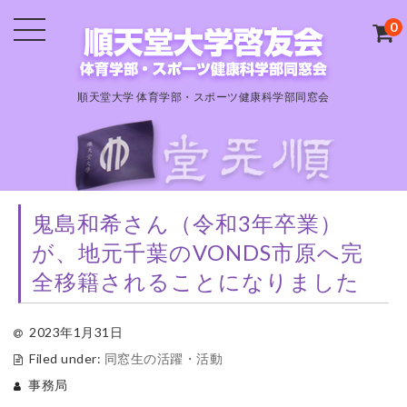
0
順天堂大学 体育学部・スポーツ健康科学部同窓会
鬼島和希さん（令和3年卒業）
が、地元千葉のVONDS市原へ完
全移籍されることになりました
2023年1月31日
Filed under:
同窓生の活躍・活動
事務局