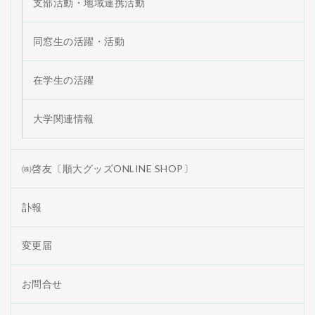
支部活動・地域連携活動
同窓生の活躍・活動
在学生の活躍
大学関連情報
㈱啓友〔順大グッズONLINE SHOP〕
訃報
変更届
お問合せ