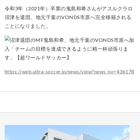
令和3年（2021年）卒業の鬼島和希さんがアスルクラロ
沼津を退団、地元千葉のVONDS市原へ完全移籍される
ことになりました。
https://web.ultra-soccer.jp/news/view?news_no=436178