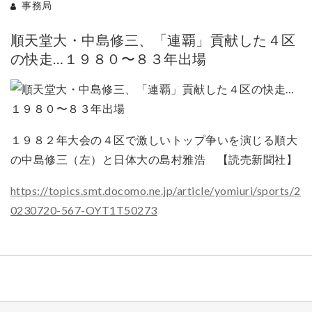
事務局
順天堂大・中島修三、「連覇」貢献した４区
の快走…１９８０〜８３年出場
１９８２年大会の４区で激しいトップ争いを演じる順大
の中島修三（左）と日体大の島村雅浩 【読売新聞社】
https://topics.smt.docomo.ne.jp/article/yomiuri/sports/2
0230720-567-OYT1T50273