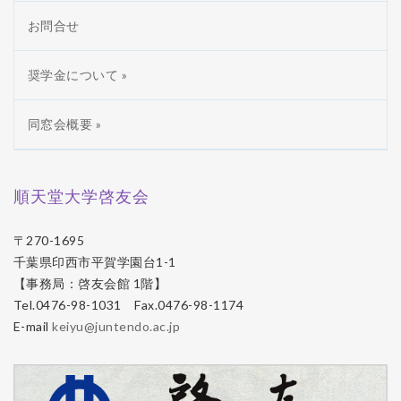
お問合せ
奨学金について »
同窓会概要 »
順天堂大学啓友会
〒270-1695
千葉県印西市平賀学園台1-1
【事務局：啓友会館 1階】
Tel.0476-98-1031 Fax.0476-98-1174
E-mail
keiyu@juntendo.ac.jp