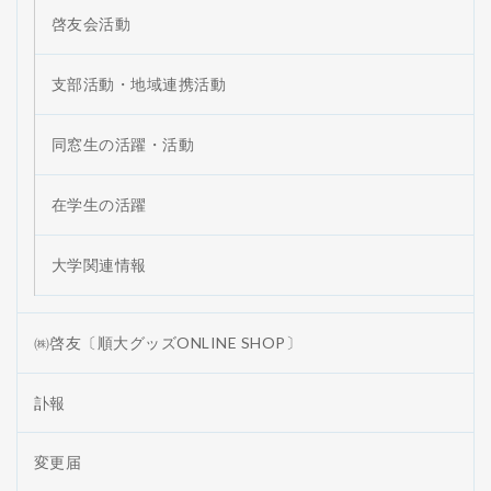
啓友会活動
支部活動・地域連携活動
同窓生の活躍・活動
在学生の活躍
大学関連情報
㈱啓友〔順大グッズONLINE SHOP〕
訃報
変更届