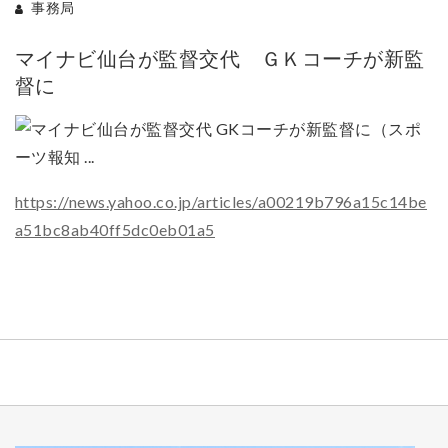
事務局
マイナビ仙台が監督交代 ＧＫコーチが新監
督に
https://news.yahoo.co.jp/articles/a00219b796a15c14be
a51bc8ab40ff5dc0eb01a5