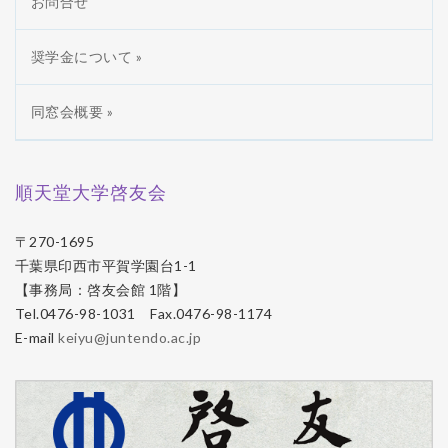
お問合せ
奨学金について »
同窓会概要 »
順天堂大学啓友会
〒270-1695
千葉県印西市平賀学園台1-1
【事務局：啓友会館 1階】
Tel.0476-98-1031 Fax.0476-98-1174
E-mail
keiyu@juntendo.ac.jp