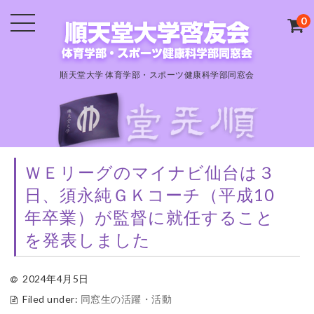
0
順天堂大学 体育学部・スポーツ健康科学部同窓会
ＷＥリーグのマイナビ仙台は３
日、須永純ＧＫコーチ（平成10
年卒業）が監督に就任すること
を発表しました
2024年4月5日
Filed under:
同窓生の活躍・活動