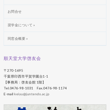
お問合せ
奨学金について »
同窓会概要 »
順天堂大学啓友会
〒270-1695
千葉県印西市平賀学園台1-1
【事務局：啓友会館 1階】
Tel.0476-98-1031 Fax.0476-98-1174
E-mail
keiyu@juntendo.ac.jp