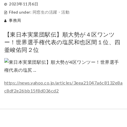
2023年11月6日
Filed under:
同窓生の活躍・活動
事務局
【東日本実業団駅伝】順大勢が４区ワンツ
ー！世界選手権代表の塩尻和也区間１位、四
釜峻佑同２位
https://news.yahoo.co.jp/articles/3eea21047a6c8132e8a
c8df2e26bb15f8d036cd2