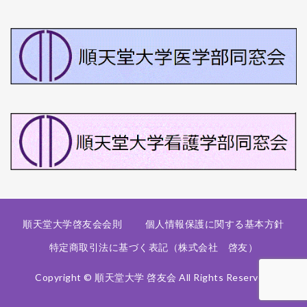
順天堂大学啓友会会則
個人情報保護に関する基本方針
特定商取引法に基づく表記（株式会社 啓友）
Copyright © 順天堂大学 啓友会 All Rights Reserved.