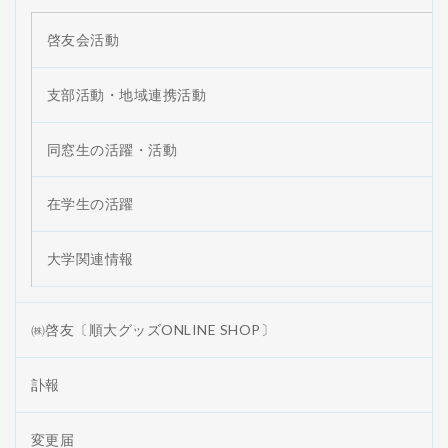
啓友会活動
支部活動・地域連携活動
同窓生の活躍・活動
在学生の活躍
大学関連情報
㈱啓友〔順大グッズONLINE SHOP〕
訃報
変更届