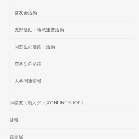
啓友会活動
支部活動・地域連携活動
同窓生の活躍・活動
在学生の活躍
大学関連情報
㈱啓友〔順大グッズONLINE SHOP〕
訃報
変更届