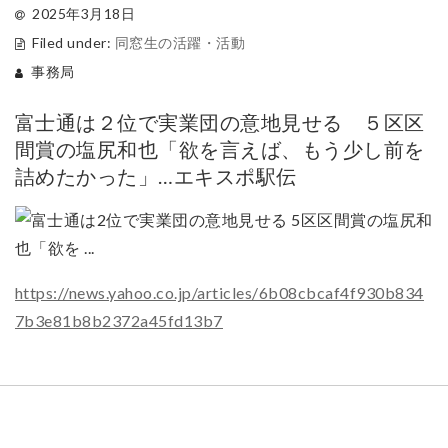
2025年3月18日
Filed under:
同窓生の活躍・活動
事務局
富士通は２位で実業団の意地見せる ５区区
間賞の塩尻和也「欲を言えば、もう少し前を
詰めたかった」…エキスポ駅伝
https://news.yahoo.co.jp/articles/6b08cbcaf4f930b834
7b3e81b8b2372a45fd13b7