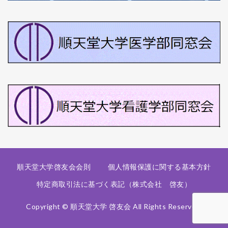
順天堂大学啓友会会則
個人情報保護に関する基本方針
特定商取引法に基づく表記（株式会社 啓友）
Copyright © 順天堂大学 啓友会 All Rights Reserved.