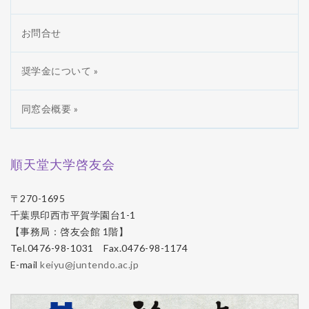
お問合せ
奨学金について »
同窓会概要 »
順天堂大学啓友会
〒270-1695
千葉県印西市平賀学園台1-1
【事務局：啓友会館 1階】
Tel.0476-98-1031 Fax.0476-98-1174
E-mail
keiyu@juntendo.ac.jp