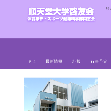
順
ﾎｰﾑ
最新情報
訃報
行事予定