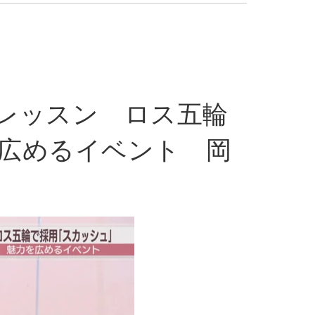
レッスン ロス五輪
広めるイベント 岡