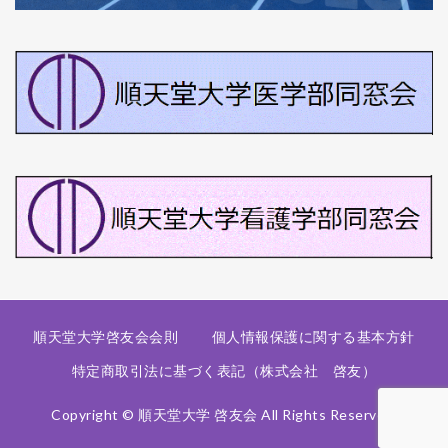
順天堂大学啓友会会則
個人情報保護に関する基本方針
特定商取引法に基づく表記（株式会社 啓友）
Copyright © 順天堂大学 啓友会 All Rights Reserved.