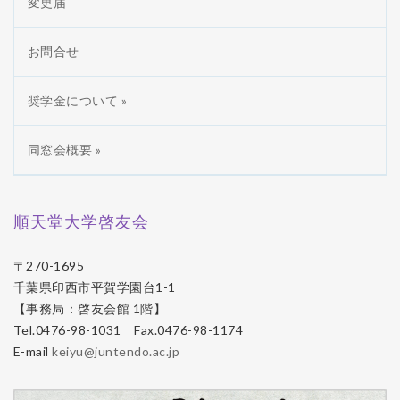
変更届
お問合せ
奨学金について »
同窓会概要 »
順天堂大学啓友会
〒270-1695
千葉県印西市平賀学園台1-1
【事務局：啓友会館 1階】
Tel.0476-98-1031 Fax.0476-98-1174
E-mail
keiyu@juntendo.ac.jp