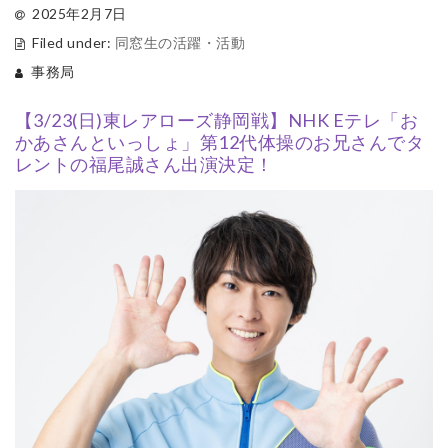
2025年2月7日
Filed under:
同窓生の活躍・活動
事務局
【3/23(日)東レアローズ静岡戦】NHK Eテレ「お
かあさんといっしょ」第12代体操のお兄さんでタ
レントの福尾誠さん出演決定！