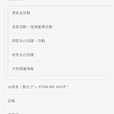
啓友会活動
支部活動・地域連携活動
同窓生の活躍・活動
在学生の活躍
大学関連情報
㈱啓友〔順大グッズONLINE SHOP〕
訃報