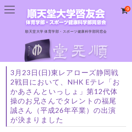
0
順天堂大学 体育学部・スポーツ健康科学部同窓会
3月23日(日)東レアローズ静岡戦
2戦目において、NHK Eテレ「お
かあさんといっしょ」第12代体
操のお兄さんでタレントの福尾
誠さん（平成26年卒業）の出演
が決まりました