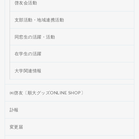
啓友会活動
支部活動・地域連携活動
同窓生の活躍・活動
在学生の活躍
大学関連情報
㈱啓友〔順大グッズONLINE SHOP〕
訃報
変更届