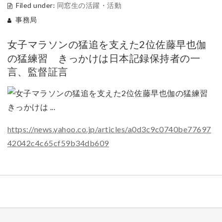
Filed under:
同窓生の活躍・活動
事務局
女子マラソンの猛追を支えた2位佐藤早也伽
の猛練習 きっかけは日本記録保持者の一
言、監督証言
https://news.yahoo.co.jp/articles/a0d3c9c0740be77697
42042c4c65cf59b34db609