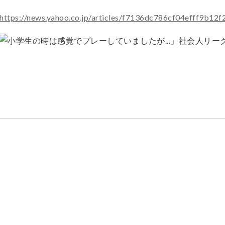
https://news.yahoo.co.jp/articles/f7136dc786cf04efff9b1