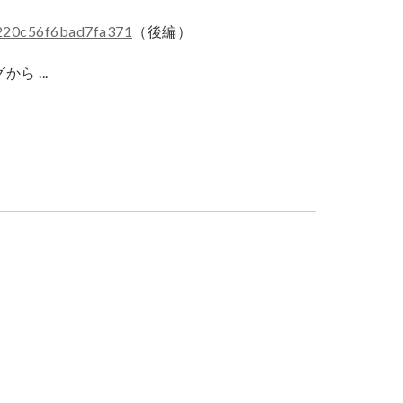
2f220c56f6bad7fa371
（後編）