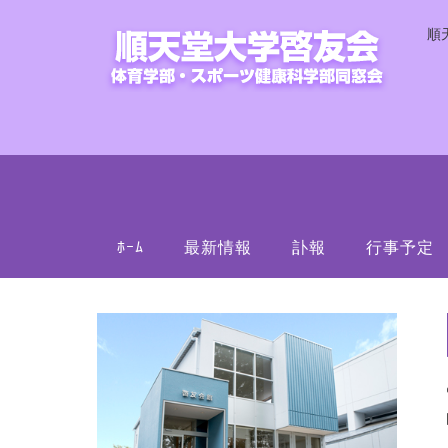
順
ﾎｰﾑ
最新情報
訃報
行事予定