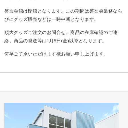
啓友会館は閉館となります。この期間は啓友会業務なら
びにグッズ販売などは一時中断となります。
順大グッズご注文のお問合せ、商品の在庫確認のご連
絡、商品の発送等は
1
月5日
(金
)
以降となります。
何卒ご了承いただけます様お願い申し上げます。