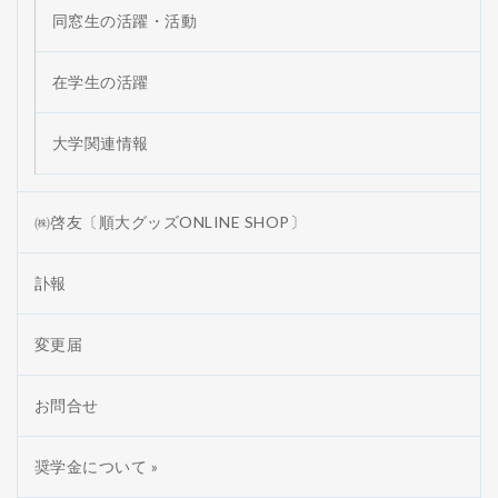
同窓生の活躍・活動
在学生の活躍
大学関連情報
㈱啓友〔順大グッズONLINE SHOP〕
訃報
変更届
お問合せ
奨学金について »