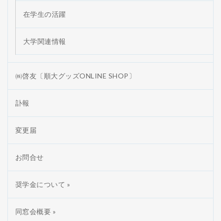
在学生の活躍
大学関連情報
㈱啓友〔順大グッズONLINE SHOP〕
訃報
変更届
お問合せ
奨学金について »
同窓会概要 »