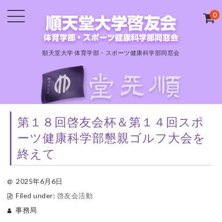
0
順天堂大学 体育学部・スポーツ健康科学部同窓会
第１８回啓友会杯＆第１４回スポ
ーツ健康科学部懇親ゴルフ大会を
終えて
2025年6月6日
Filed under:
啓友会活動
事務局