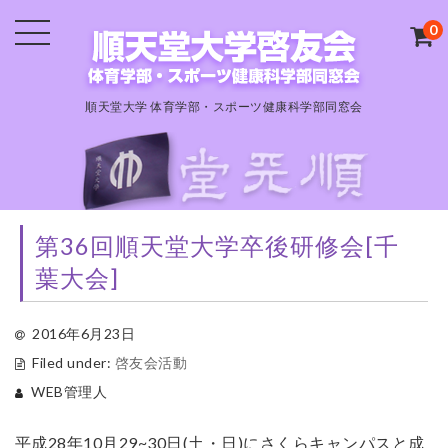
0
順天堂大学 体育学部・スポーツ健康科学部同窓会
第36回順天堂大学卒後研修会[千
葉大会]
2016年6月23日
Filed under:
啓友会活動
WEB管理人
平成28年10月29~30日(土・日)にさくらキャンパスと成