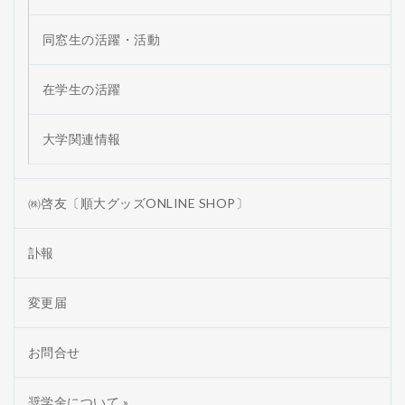
同窓生の活躍・活動
在学生の活躍
大学関連情報
㈱啓友〔順大グッズONLINE SHOP〕
訃報
変更届
お問合せ
奨学金について »