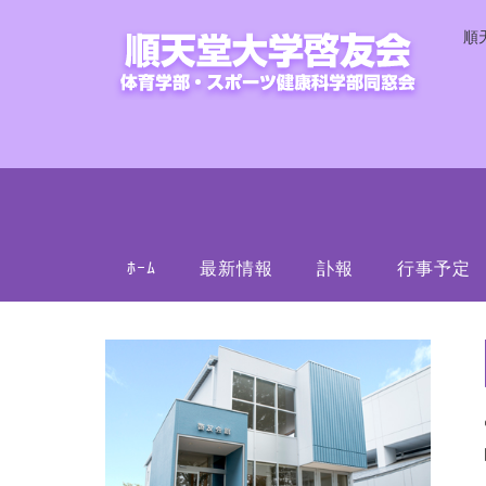
順
ﾎｰﾑ
最新情報
訃報
行事予定