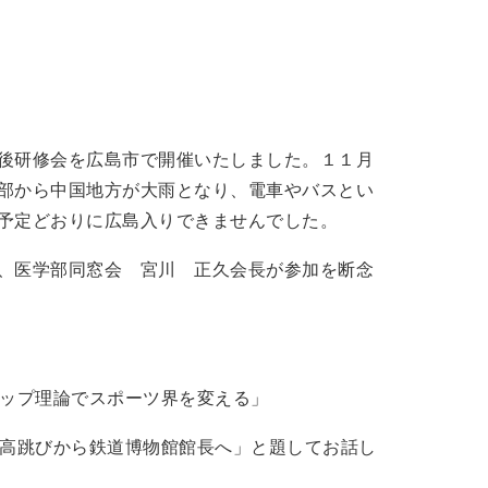
後研修会を広島市で開催いたしました。１１月
部から中国地方が大雨となり、電車やバスとい
予定どおりに広島入りできませんでした。
、医学部同窓会 宮川 正久会長が参加を断念
アップ理論でスポーツ界を変える」
棒高跳びから鉄道博物館館長へ」と題してお話し