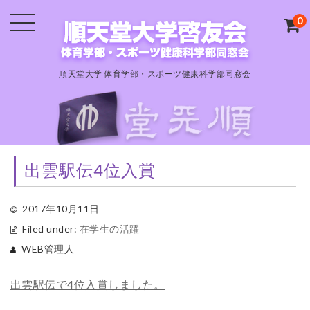
0
順天堂大学 体育学部・スポーツ健康科学部同窓会
出雲駅伝4位入賞
2017年10月11日
Filed under:
在学生の活躍
WEB管理人
出雲駅伝で4位入賞しました。