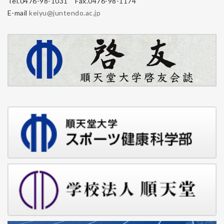
Tel.0476-98-1031 Fax.0476-98-1174
E-mail
keiyu@juntendo.ac.jp