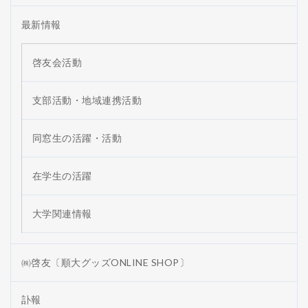
最新情報
啓友会活動
支部活動・地域連携活動
同窓生の活躍・活動
在学生の活躍
大学関連情報
㈱啓友〔順大グッズONLINE SHOP〕
訃報