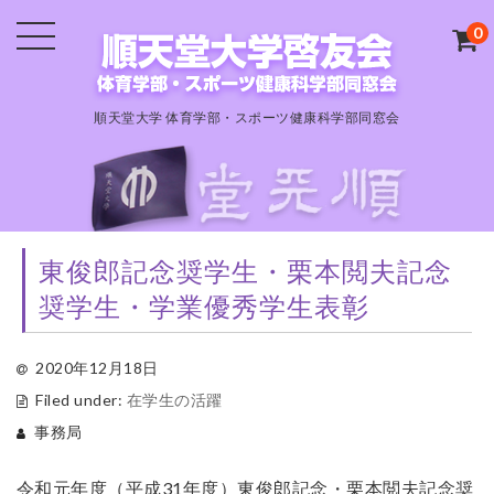
0
順天堂大学 体育学部・スポーツ健康科学部同窓会
東俊郎記念奨学生・栗本閲夫記念
奨学生・学業優秀学生表彰
2020年12月18日
Filed under:
在学生の活躍
事務局
令和元年度（平成31年度）東俊郎記念・栗本閲夫記念奨