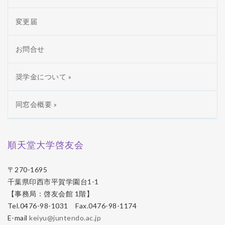
変更届
お問合せ
奨学金について »
同窓会概要 »
順天堂大学啓友会
〒270-1695
千葉県印西市平賀学園台1-1
【事務局：啓友会館 1階】
Tel.0476-98-1031 Fax.0476-98-1174
E-mail
keiyu@juntendo.ac.jp