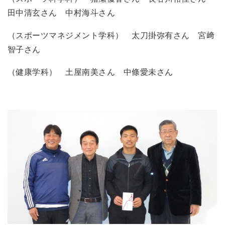
田中清玄さん 中村海斗さん
（スポーツマネジメント学科） 太刀掛弥有さん 宮﨑
智子さん
（健康学科） 土屋南美さん 中條愛未さん