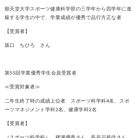
順天堂大学スポーツ健康科学部の三学年から四学年に進
級する学生の中で、学業成績が優秀で品行方正な者
【受賞者】
坂口 ちひろ さん
第55回学業優秀学生会員受賞者
≪受賞対象者≫
二年生終了時の成績上位者 スポーツ科学科4名、スポ
ーツマネジメント学科2名、健康学科2名
【受賞者】
（スポーツ科学科） 猪瀬優香さん 長谷川裕佳さん