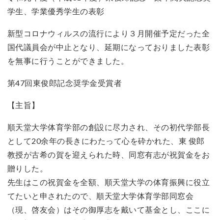
学生、学業優秀学生の表彰
新型コロナウィルスの流行により３月開催予定だった全
国代議員会が中止となり、延期になっておりました表彰
を無事に行うことができました。
第47回東俊郎記念奨学金受賞者
【主旨】
順天堂大学体育学部の創設に尽力され、その初代学部長
として20余年の長きにわたって心を砕かれた、東 俊郎
教授が古希の賀を迎えられた時、同窓有志が祝賀金をお
贈りした。
先生はこの祝賀金を全額、順天堂大学の体育振興に役立
てたいと申されたので、順天堂大学体育学部同窓会
（現、啓友会）はその御厚志を戴いて基金とし、ここに