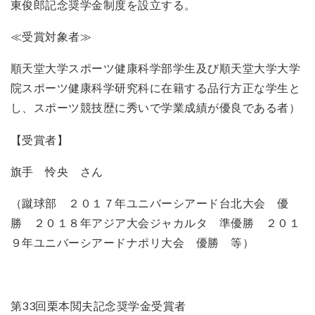
東俊郎記念奨学金制度を設立する。
≪受賞対象者≫
順天堂大学スポーツ健康科学部学生及び順天堂大学大学
院スポーツ健康科学研究科に在籍する品行方正な学生と
し、スポーツ競技歴に秀いで学業成績が優良である者）
【受賞者】
旗手 怜央 さん
（蹴球部 ２０１７年ユニバーシアード台北大会 優
勝 ２０１８年アジア大会ジャカルタ 準優勝 ２０１
９年ユニバーシアードナポリ大会 優勝 等）
第33回栗本閲夫記念奨学金受賞者