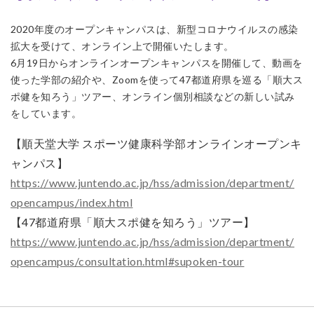
2020年度のオープンキャンパスは、
新型コロナウイルスの感染
拡大を受けて、
オンライン上で開催いたします。
6月19日からオンラインオープンキャンパスを開催して、
動画を
使った学部の紹介や、
Zoomを使って47都道府県を巡る「順大ス
ポ健を知ろう」
ツアー、オンライン個別相談などの新しい試み
をしています。
【順天堂大学 スポーツ健康科学部オンラインオープンキ
ャンパス】
https://www.juntendo.ac.jp/
hss/admission/department/
opencampus/index.html
【47都道府県「順大スポ健を知ろう」ツアー】
https://www.juntendo.ac.jp/
hss/admission/department/
opencampus/consultation.html#
supoken-tour