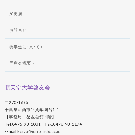
変更届
お問合せ
奨学金について »
同窓会概要 »
順天堂大学啓友会
〒270-1695
千葉県印西市平賀学園台1-1
【事務局：啓友会館 1階】
Tel.0476-98-1031 Fax.0476-98-1174
E-mail
keiyu@juntendo.ac.jp