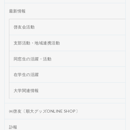
最新情報
啓友会活動
支部活動・地域連携活動
同窓生の活躍・活動
在学生の活躍
大学関連情報
㈱啓友〔順大グッズONLINE SHOP〕
訃報