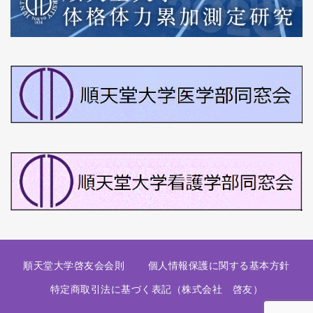
順天堂大学啓友会会則
個人情報保護に関する基本方針
特定商取引法に基づく表記（株式会社 啓友）