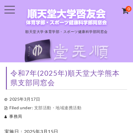
0
順天堂大学 体育学部・スポーツ健康科学部同窓会
令和7年(2025年)順天堂大学熊本
県支部同窓会
2025年3月17日
Filed under:
支部活動・地域連携活動
事務局
実施日：2025年3月15日