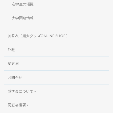
在学生の活躍
大学関連情報
㈱啓友〔順大グッズONLINE SHOP〕
訃報
変更届
お問合せ
奨学金について »
同窓会概要 »