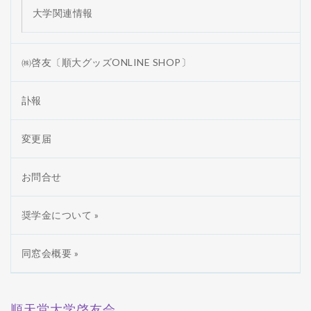
大学関連情報
㈱啓友〔順大グッズONLINE SHOP〕
訃報
変更届
お問合せ
奨学金について »
同窓会概要 »
順天堂大学啓友会